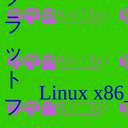
ラ
ッ
ト
Linux x86
フ