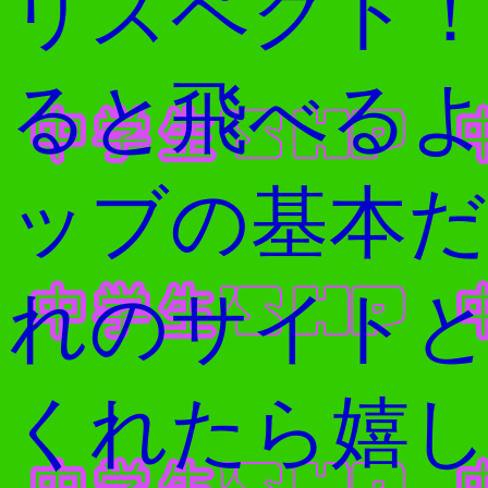
リスペクト
ると飛べる
ッブの基本
れのサイト
くれたら嬉し