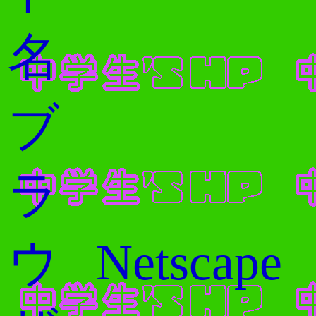
名
ブ
ラ
Netscape
ウ