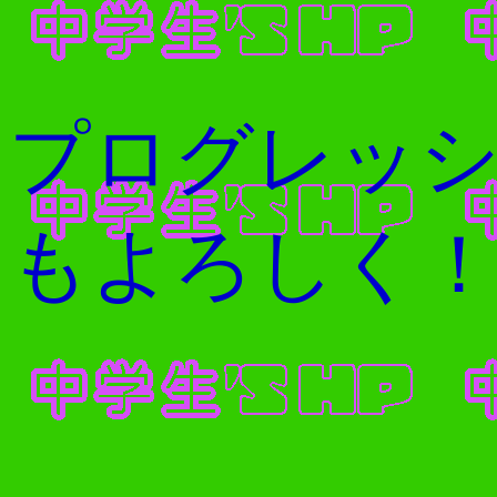
プログレッ
もよろしく！