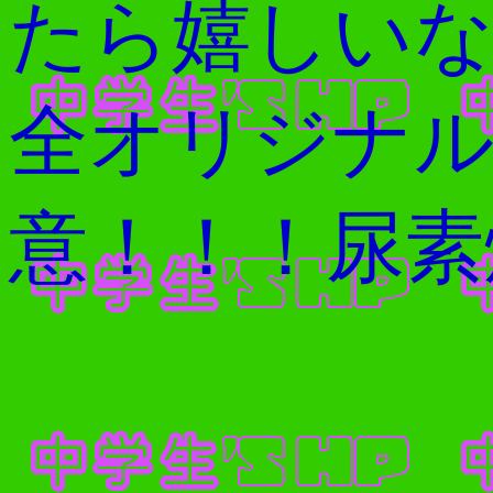
たら嬉しいな
全オリジナル
意！！！尿素