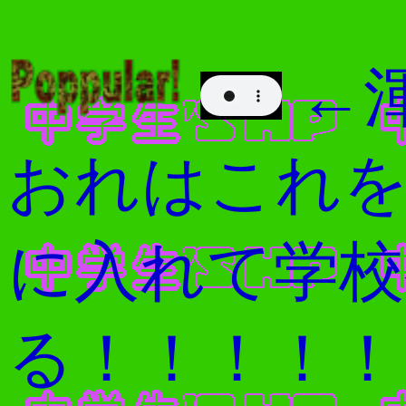
←
おれはこれを
に入れて学校
る！！！！！