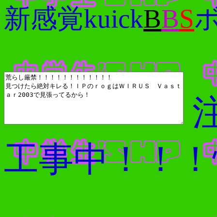
新感覚kuick
B
B
S
注
工事中！！！