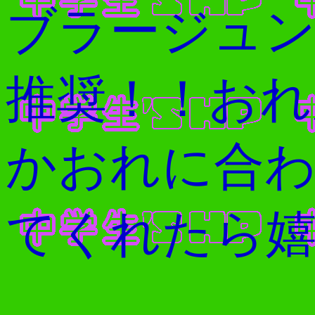
ブラージュング
推奨！！おれ
かおれに合わせて
てくれたら嬉し