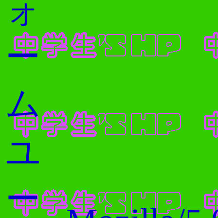
ォ
ー
ム
ユ
ー