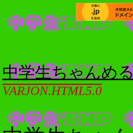
中学生ちゃんめる2013
VARJON.HTML5.0